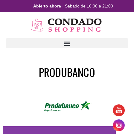
Abierto ahora
· Sábado de 10:00 a 21:00
PRODUBANCO