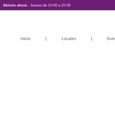
Abierto ahora
· Jueves de 10:00 a 20:30
Inicio
Locales
Eve