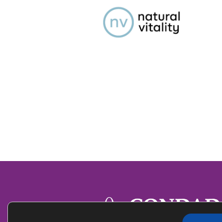
PÁGINA
WEB