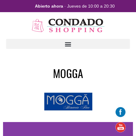
Abierto ahora
· Jueves de 10:00 a 20:30
MOGGA