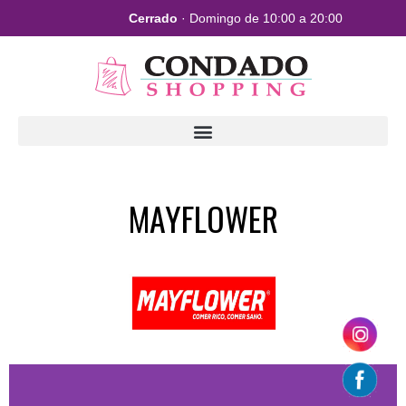
Cerrado
· Domingo de 10:00 a 20:00
MAYFLOWER