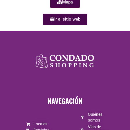
Mapa
Ir al sitio web
NAVEGACIÓN
Quiénes
somos
Locales
Vías de