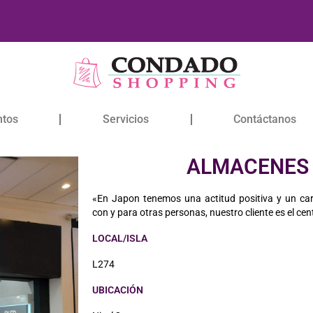
ntos
Servicios
Contáctanos
ALMACENES
«En Japon tenemos una actitud positiva y un car
con y para otras personas, nuestro cliente es el cen
LOCAL/ISLA
L274
UBICACIÓN