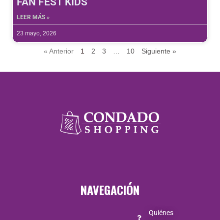
FAN FEST KIDS
LEER MÁS »
23 mayo, 2026
« Anterior
1
2
3
…
10
Siguiente »
NAVEGACIÓN
Quiénes