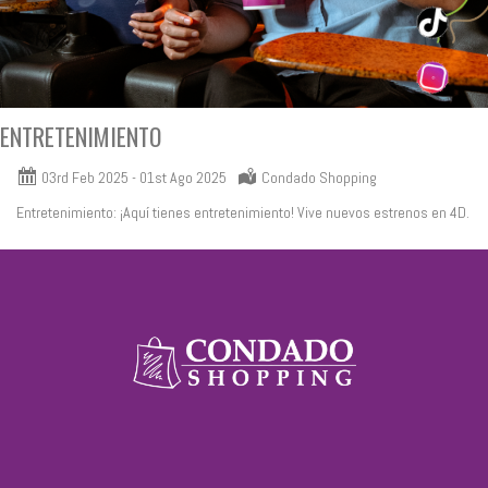
ENTRETENIMIENTO
03rd Feb 2025
-
01st Ago 2025
Condado Shopping
Entretenimiento: ¡Aquí tienes entretenimiento! Vive nuevos estrenos en 4D.