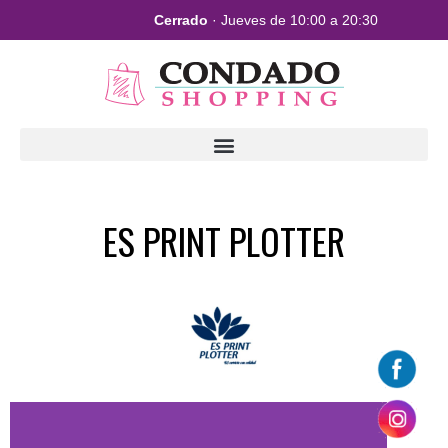
Cerrado
· Jueves de 10:00 a 20:30
ES PRINT PLOTTER