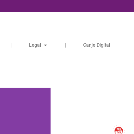
Legal
Canje Digital