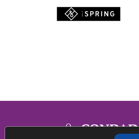
PÁGINA
WEB