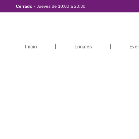
Cerrado
· Jueves de 10:00 a 20:30
Inicio
Locales
Eve