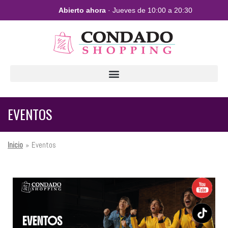
Abierto ahora
· Jueves de 10:00 a 20:30
EVENTOS
Inicio
»
Eventos