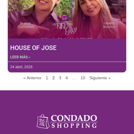
HOUSE OF JOSE
LEER MÁS »
24 abril, 2026
« Anterior
1
2
3
4
…
10
Siguiente »