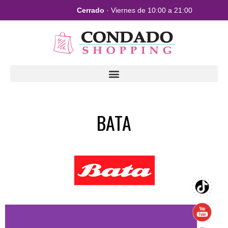
Cerrado
· Viernes de 10:00 a 21:00
BATA